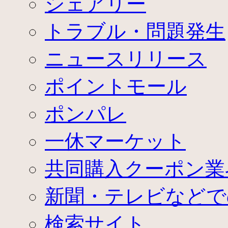
シェアリー
トラブル・問題発生
ニュースリリース
ポイントモール
ポンパレ
一休マーケット
共同購入クーポン業
新聞・テレビなどで
検索サイト