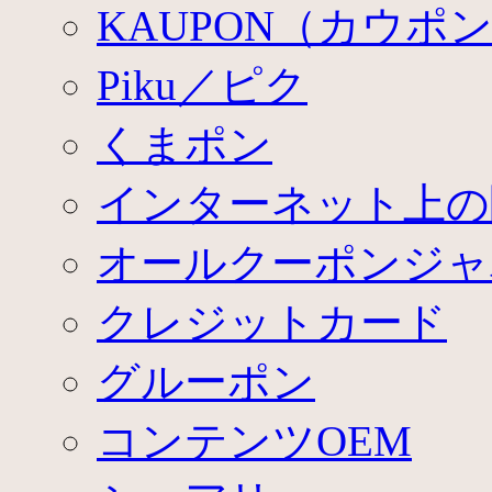
KAUPON（カウポ
Piku／ピク
くまポン
インターネット上の
オールクーポンジャ
クレジットカード
グルーポン
コンテンツOEM