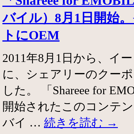
「Shareee for EM
バイル）8月1日開始
トにOEM
2011年8月1日から、
に、シェアリーのクーポ
した。 「Shareee for
開始されたこのコンテン
バイ …
続きを読む
→