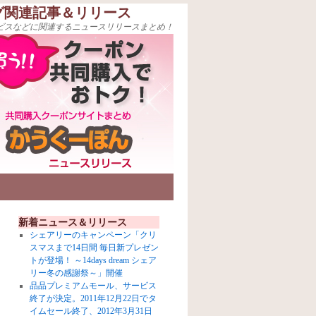
グ関連記事＆リリース
ビスなどに関連するニュースリリースまとめ！
新着ニュース＆リリース
シェアリーのキャンペーン「クリ
スマスまで14日間 毎日新プレゼン
トが登場！ ～14days dream シェア
リー冬の感謝祭～」開催
品品プレミアムモール、サービス
終了が決定。2011年12月22日でタ
イムセール終了、2012年3月31日