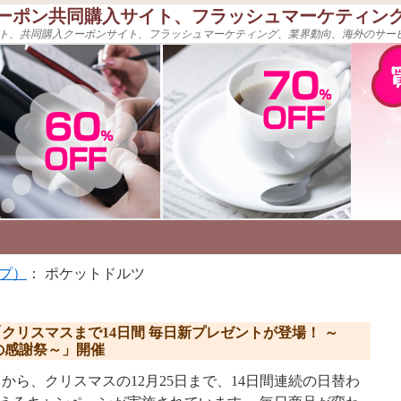
ーポン共同購入サイト、フラッシュマーケティン
ト、共同購入クーポンサイト、フラッシュマーケティング、業界動向、海外のサー
プ）
： ポケットドルツ
クリスマスまで14日間 毎日新プレゼントが登場！ ～
ー冬の感謝祭～」開催
12日から、クリスマスの12月25日まで、14日間連続の日替わ