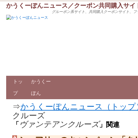
かうくーぽんニュース／クーポン共同購入サイ
グルーポン系サイト、共同購入クーポンサイト、フ
トッ
かうくー
プ
ぽん
⇒
かうくーぽんニュース（トップ
クルーズ
ヴァンテアンクルーズ
「
」関連