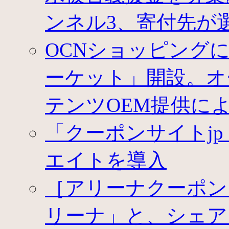
ンネル3、寄付先が
OCNショッピング
ーケット」開設。オ
テンツOEM提供に
「クーポンサイトj
エイトを導入
［アリーナクーポン
リーナ」と、シェア