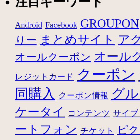
注目キーワード
GROUPON
Android
Facebook
まとめサイト
ア
りー
オール
オールクーポン
クーポン
レジットカード
グル
同購入
クーポン情報
ケータイ
コンテンツ
サイブ
ートフォン
ピク
チケット