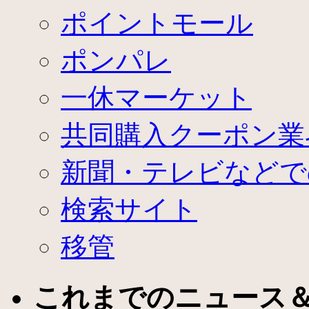
ポイントモール
ポンパレ
一休マーケット
共同購入クーポン業
新聞・テレビなどで
検索サイト
移管
これまでのニュース