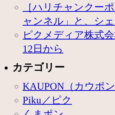
［ハリチャンクーポ
ャンネル」と、シェ
ピクメディア株式会社
12日から
カテゴリー
KAUPON（カウポ
Piku／ピク
くまポン