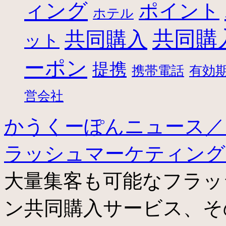
ィング
ポイント
ホテル
共同購
共同購入
ット
ーポン
提携
携帯電話
有効
営会社
かうくーぽんニュース／
ラッシュマーケティン
大量集客も可能なフラッ
ン共同購入サービス、そ