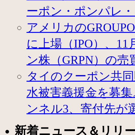
ーポン・ポンパレ・
アメリカのGROU
に上場（IPO）、1
ン株（GRPN）の売
タイのクーポン共同
水被害義援金を募集
ンネル3、寄付先が
新着ニュース＆リリ