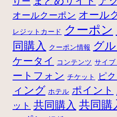
まとめサイト
ア
りー
オール
オールクーポン
クーポン
レジットカード
グル
同購入
クーポン情報
ケータイ
コンテンツ
サイブ
ートフォン
ピク
チケット
ィング
ポイント
ホテル
共同購
共同購入
ット