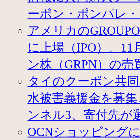
ーポン・ポンパレ・
アメリカのGROU
に上場（IPO）、1
ン株（GRPN）の売
タイのクーポン共同
水被害義援金を募集
ンネル3、寄付先が
OCNショッピング