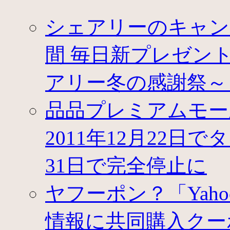
シェアリーのキャン
間 毎日新プレゼントが登
アリー冬の感謝祭～
品品プレミアムモー
2011年12月22日
31日で完全停止に
ヤフーポン？「Yah
情報に共同購入クー