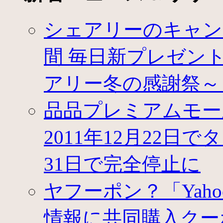
シェアリーのキャン
間 毎日新プレゼントが登
アリー冬の感謝祭～
品品プレミアムモー
2011年12月22日
31日で完全停止に
ヤフーポン？「Yah
情報に共同購入クー