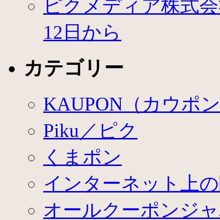
ピクメディア株式会社
12日から
カテゴリー
KAUPON（カウポ
Piku／ピク
くまポン
インターネット上の
オールクーポンジャ