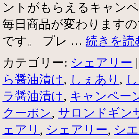
ントがもらえるキャンペ
毎日商品が変わりますの
です。 プレ …
続きを読
カテゴリー:
シェアリー
|
ら醤油漬け
,
しぇあり
,
し
ラ醤油漬け
,
キャンペー
クーポン
,
サロンドギン
ェアリ
,
シェアリー
,
シエ