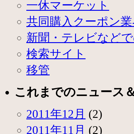
一休マーケット
共同購入クーポン業
新聞・テレビなどで
検索サイト
移管
これまでのニュース
2011年12月
(2)
2011年11月
(2)