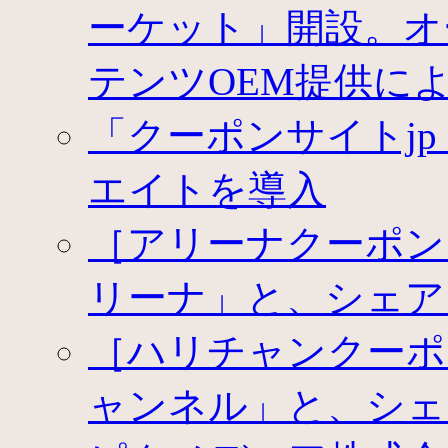
ーケット」開設。オ
テンツOEM提供に
「クーポンサイトj
エイトを導入
［アリーナクーポン
リーナ」と、シェア
［ハリチャンクーポ
ャンネル」と、シェ