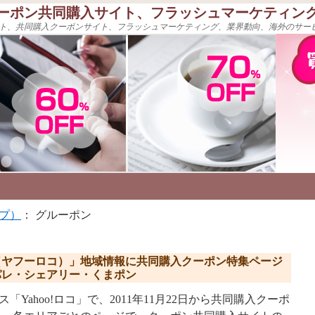
ーポン共同購入サイト、フラッシュマーケティン
ト、共同購入クーポンサイト、フラッシュマーケティング、業界動向、海外のサー
プ）
： グルーポン
ロコ（ヤフーロコ）」地域情報に共同購入クーポン特集ページ
パレ・シェアリー・くまポン
ビス「Yahoo!ロコ」で、2011年11月22日から共同購入クーポ