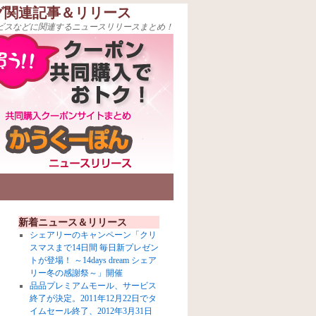
グ関連記事＆リリース
ビスなどに関連するニュースリリースまとめ！
新着ニュース＆リリース
シェアリーのキャンペーン「クリ
スマスまで14日間 毎日新プレゼン
トが登場！ ～14days dream シェア
リー冬の感謝祭～」開催
品品プレミアムモール、サービス
終了が決定。2011年12月22日でタ
イムセール終了、2012年3月31日